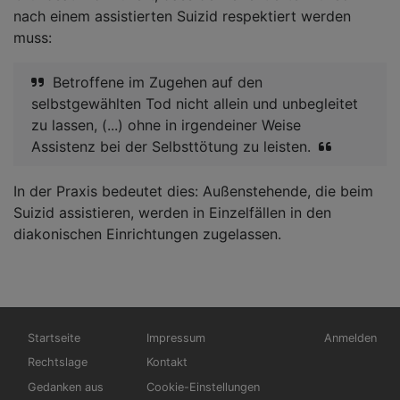
nach einem assistierten Suizid respektiert werden
muss:
Betroffene im Zugehen auf den
selbstgewählten Tod nicht allein und unbegleitet
zu lassen, (...) ohne in irgendeiner Weise
Assistenz bei der Selbsttötung zu leisten.
In der Praxis bedeutet dies: Außenstehende, die beim
Suizid assistieren, werden in Einzelfällen in den
diakonischen Einrichtungen zugelassen.
Hauptnavigation
Fußbereichsmenü
Benutzerme
Startseite
Impressum
Anmelden
Rechtslage
Kontakt
Gedanken aus
Cookie-Einstellungen