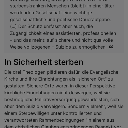
sterbenskranken Menschen (bleibt) in einer älter
werdenden Gesellschaft eine wichtige
gesellschaftliche und politische Daueraufgabe.
(...) Der Schutz umfasst aber auch, die
Zugänglichkeit eines assistierten, professionellen
– und das meint: auf sichere und nicht qualvolle
Weise vollzogenen – Suizids zu ermöglichen.
In Sicherheit sterben
Die drei Theologen plädieren dafür, die Evangelische
Kirche und ihre Einrichtungen als "sicheren Ort" zu
gestalten: Sichere Orte wären in dieser Perspektive
kirchliche Einrichtungen nicht deswegen, weil sie
bestmögliche Palliativversorgung gewährleisten, sich
aber dem Suizid verweigern. Sondern vielmehr, weil sie
einem Sterbewilligen unter kontrollierten und
verantworteten Rahmenbedingungen "in einem aus
dem christlichen Glauben entspringenden Respekt vor