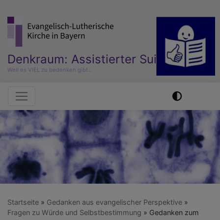
Direkt
zum
Inhalt
Denkraum: Assistierter Suizid
Weil es VIEL zu bedenken gibt...
Hauptnavigation
Startseite
Gedanken aus evangelischer Perspektive
Fragen zu Würde und Selbstbestimmung
Gedanken zum