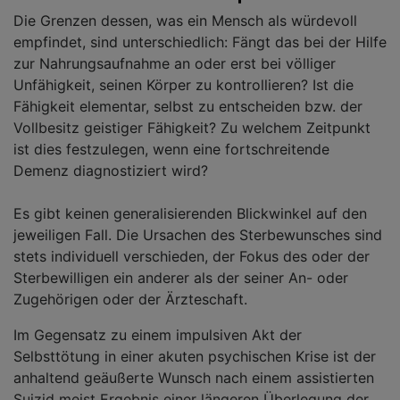
Die Grenzen dessen, was ein Mensch als würdevoll
empfindet, sind unterschiedlich: Fängt das bei der Hilfe
zur Nahrungsaufnahme an oder erst bei völliger
Unfähigkeit, seinen Körper zu kontrollieren? Ist die
Fähigkeit elementar, selbst zu entscheiden bzw. der
Vollbesitz geistiger Fähigkeit? Zu welchem Zeitpunkt
ist dies festzulegen, wenn eine fortschreitende
Demenz diagnostiziert wird?
Es gibt keinen generalisierenden Blickwinkel auf den
jeweiligen Fall. Die Ursachen des Sterbewunsches sind
stets individuell verschieden, der Fokus des oder der
Sterbewilligen ein anderer als der seiner An- oder
Zugehörigen oder der Ärzteschaft.
Im Gegensatz zu einem impulsiven Akt der
Selbsttötung in einer akuten psychischen Krise ist der
anhaltend geäußerte Wunsch nach einem assistierten
Suizid meist Ergebnis einer längeren Überlegung der